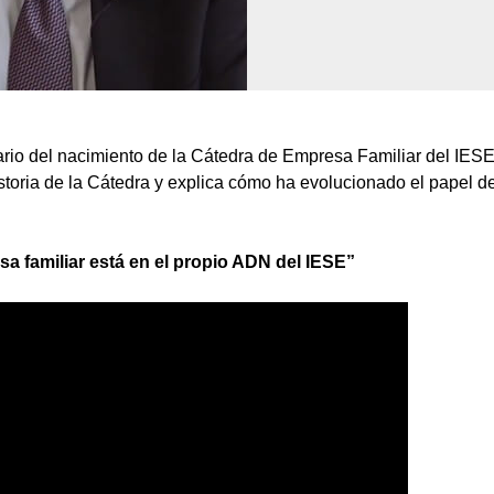
rio del nacimiento de la Cátedra de Empresa Familiar del IESE, s
storia de la Cátedra y explica cómo ha evolucionado el papel d
a familiar está en el propio ADN del IESE”