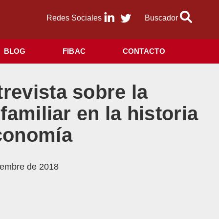
Redes Sociales
Buscador
BLOG
FIBAC
CONTACTO
revista sobre la
amiliar en la historia
economía
tiembre de 2018