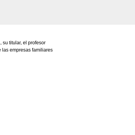
u titular, el profesor
e las empresas familiares