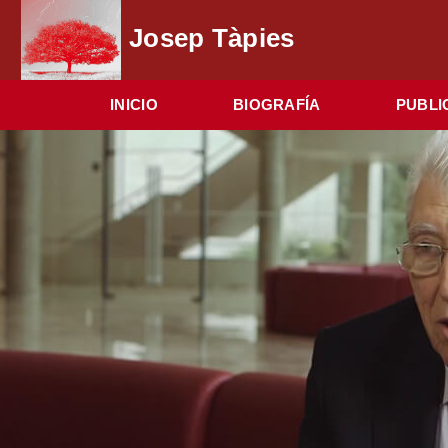
Josep Tàpies
INICIO
BIOGRAFÍA
PUBLI