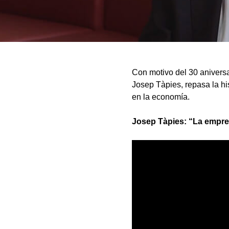
Con motivo del 30 aniversa
Josep Tàpies, repasa la hi
en la economía.
Josep Tàpies: “La empres