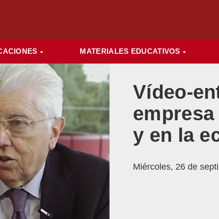
CACIONES
MATERIALES EDUCATIVOS
Vídeo-ent
empresa f
y en la 
Miércoles, 26 de sep