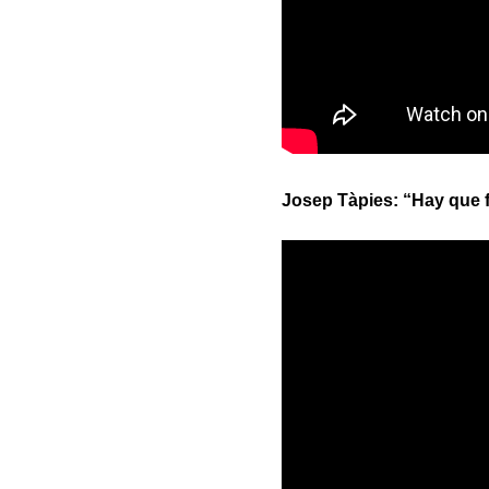
Josep Tàpies: “Hay que f