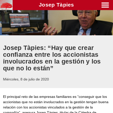
Josep Tàpies
Men
Josep Tàpies: “Hay que crear
confianza entre los accionistas
involucrados en la gestión y los
que no lo están”
Miércoles, 8 de julio de 2020
El principal reto de las empresas familiares es “conseguir que los
accionistas que no están involucrados en la gestión tengan buena
relación con los accionistas vinculados a la gestión de la
compañía”, asegura Josep Tàpies, titular de la Cátedra de