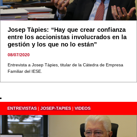
Josep Tàpies: “Hay que crear confianza
entre los accionistas involucrados en la
gestión y los que no lo están”
08/07/2020
Entrevista a Josep Tàpies, titular de la Cátedra de Empresa
Familiar del IESE.
ENTREVISTAS
|
JOSEP-TAPIES
|
VIDEOS