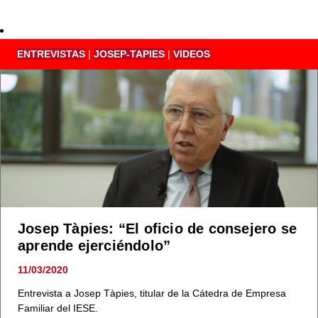
ENTREVISTAS
|
JOSEP-TAPIES
|
VIDEOS
Josep Tàpies: “El oficio de consejero se
aprende ejerciéndolo”
11/03/2020
Entrevista a Josep Tàpies, titular de la Cátedra de Empresa
Familiar del IESE.