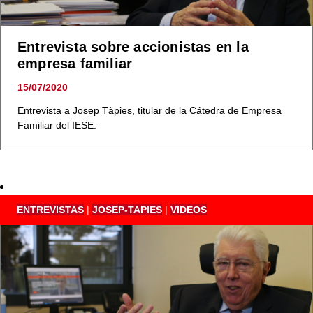
Entrevista sobre accionistas en la
empresa familiar
15/07/2020
Entrevista a Josep Tàpies, titular de la Cátedra de Empresa
Familiar del IESE.
ENTREVISTAS
|
JOSEP-TAPIES
|
VIDEOS