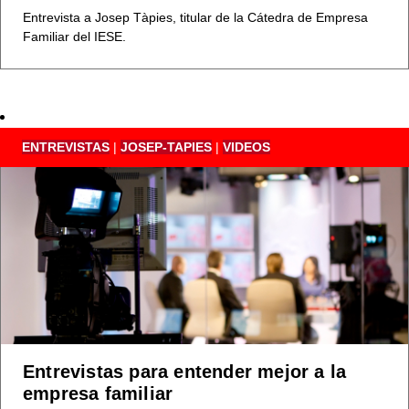
Entrevista a Josep Tàpies, titular de la Cátedra de Empresa
Familiar del IESE.
ENTREVISTAS
|
JOSEP-TAPIES
|
VIDEOS
Entrevistas para entender mejor a la
empresa familiar