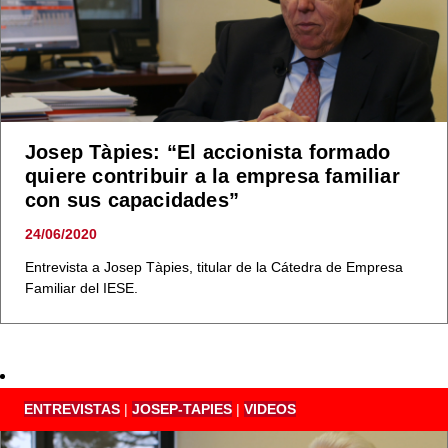
Josep Tàpies: “El accionista formado
quiere contribuir a la empresa familiar
con sus capacidades”
24/06/2020
Entrevista a Josep Tàpies, titular de la Cátedra de Empresa
Familiar del IESE.
ENTREVISTAS
|
JOSEP-TAPIES
|
VIDEOS