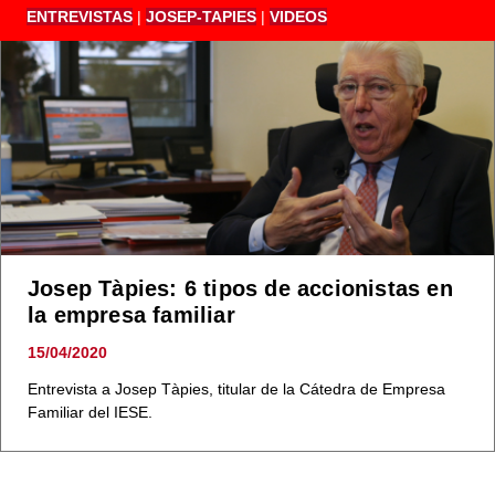
ENTREVISTAS
|
JOSEP-TAPIES
|
VIDEOS
Josep Tàpies: 6 tipos de accionistas en
la empresa familiar
15/04/2020
Entrevista a Josep Tàpies, titular de la Cátedra de Empresa
Familiar del IESE.