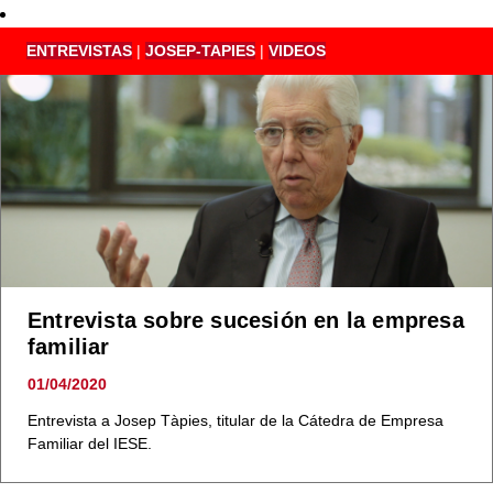
ENTREVISTAS
|
JOSEP-TAPIES
|
VIDEOS
Entrevista sobre sucesión en la empresa
familiar
01/04/2020
Entrevista a Josep Tàpies, titular de la Cátedra de Empresa
Familiar del IESE.