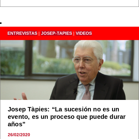
ENTREVISTAS
|
JOSEP-TAPIES
|
VIDEOS
Josep Tàpies: “La sucesión no es un
evento, es un proceso que puede durar
años”
26/02/2020