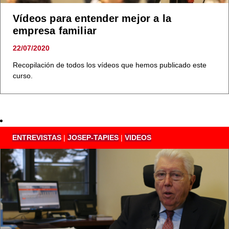
Vídeos para entender mejor a la
empresa familiar
22/07/2020
Recopilación de todos los vídeos que hemos publicado este
curso.
ENTREVISTAS
|
JOSEP-TAPIES
|
VIDEOS