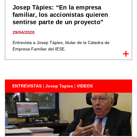
Josep Tàpies: “En la empresa
familiar, los accionistas quieren
sentirse parte de un proyecto”
29/04/2020
Entrevista a Josep Tàpies, titular de la Cátedra de
Empresa Familiar del IESE.
ENTREVISTAS
|
Josep Tapies
|
VIDEOS