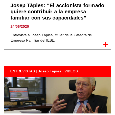
Josep Tàpies: “El accionista formado
quiere contribuir a la empresa
familiar con sus capacidades”
24/06/2020
Entrevista a Josep Tàpies, titular de la Cátedra de
Empresa Familiar del IESE.
ENTREVISTAS
|
Josep Tapies
|
VIDEOS