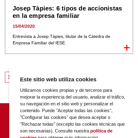
Josep Tàpies: 6 tipos de accionistas
en la empresa familiar
15/04/2020
Entrevista a Josep Tàpies, titular de la Cátedra de
Empresa Familiar del IESE.
1
2
Siguiente
Este sitio web utiliza cookies
Utilizamos cookies propias y de terceros para
mejorar la experiencia del usuario, analizar el tráfico,
su navegación en el sitio web y personalizar el
contenido. Puede "Aceptar todas las cookies",
"Configurar las cookies" que desea aceptar o
"Rechazar todas" (excepto las cookies técnicas que
son necesarias). Consulte nuestra
política de
cookies
para obtener más información.