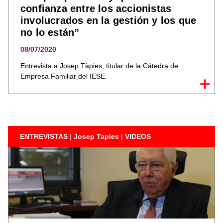
confianza entre los accionistas
involucrados en la gestión y los que
no lo están”
08/07/2020
Entrevista a Josep Tàpies, titular de la Cátedra de
Empresa Familiar del IESE.
ENTREVISTAS
|
Josep Tapies
|
VIDEOS